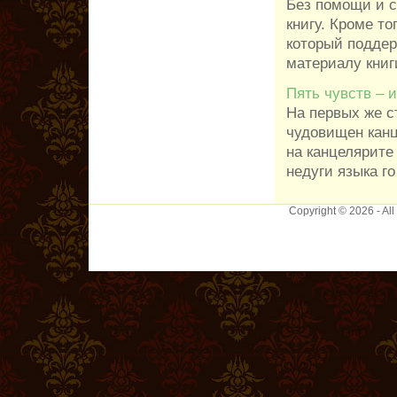
Без помощи и с
книгу. Кроме то
который поддер
материалу книги
Пять чувств – 
На первых же с
чудовищен канце
на канцелярите
недуги языка го 
Copyright © 2026 - Al