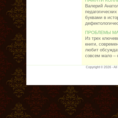
Валерий Анатол
педагогических
буквами в исто
дефектологичес
ПРОБЛЕМЫ МА
Из трех ключев
книги, совреме
любит обсужда
совсем мало – о
Copyright © 2026 - Al